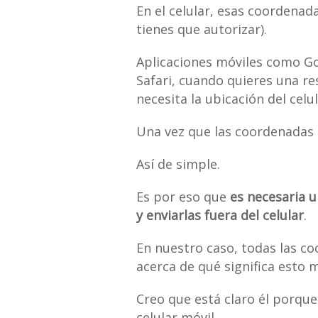
En el celular, esas coordenada
tienes que autorizar).
Aplicaciones móviles como Go
Safari, cuando quieres una re
necesita la ubicación del celu
Una vez que las coordenadas G
Así de simple.
Es por eso que
es necesaria u
y enviarlas fuera del celular
.
En nuestro caso, todas las co
acerca de qué significa esto m
Creo que está claro él porque
celular móvil.