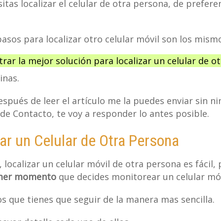
tas localizar el celular de otra persona, de preferen
pasos para localizar otro celular móvil son los mism
trar la mejor solución para localizar un celular de
inas.
espués de leer el artículo me la puedes enviar sin 
de Contacto, te voy a responder lo antes posible.
ar un Celular de Otra Persona
localizar un celular móvil de otra persona es fácil,
rimer momento
que decides monitorear un celular móv
os que tienes que seguir de la manera mas sencilla.