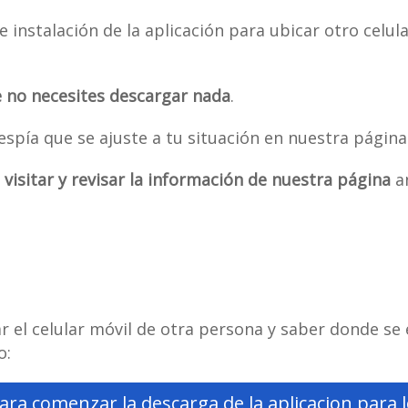
e instalación de la aplicación para ubicar otro celul
e no necesites descargar nada
.
pía que se ajuste a tu situación en nuestra página
visitar y revisar la información de nuestra página
an
ar el celular móvil de otra persona y saber donde se
o:
ara comenzar la descarga de la aplicacion para l