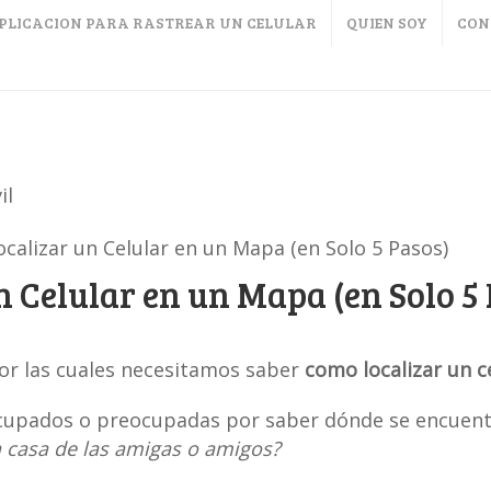
APLICACION PARA RASTREAR UN CELULAR
QUIEN SOY
CON
il
calizar un Celular en un Mapa (en Solo 5 Pasos)
 Celular en un Mapa (en Solo 5 
or las cuales necesitamos saber
como localizar un c
cupados o preocupadas por saber dónde se encuentr
a casa de las amigas o amigos?