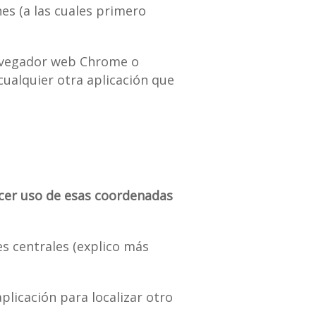
nes (a las cuales primero
navegador web Chrome o
cualquier otra aplicación que
acer uso de esas coordenadas
es centrales (explico más
plicación para localizar otro