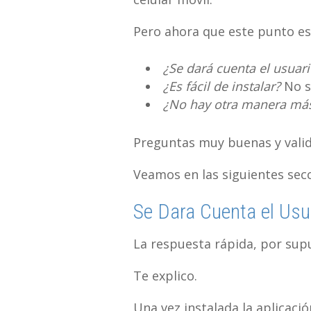
Pero ahora que este punto es
¿Se dará cuenta el usuari
¿Es fácil de instalar?
No s
¿No hay otra manera más 
Preguntas muy buenas y valid
Veamos en las siguientes sec
Se Dara Cuenta el Usu
La respuesta rápida, por sup
Te explico.
Una vez instalada la aplicació