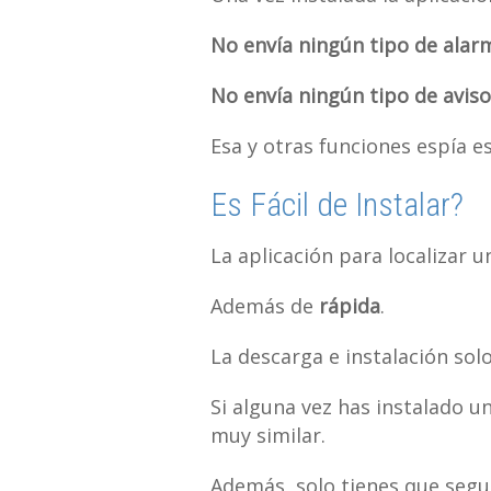
No envía ningún tipo de alar
No envía ningún tipo de aviso
Esa y otras funciones espía e
Es Fácil de Instalar?
La aplicación para localizar un
Además de
rápida
.
La descarga e instalación so
Si alguna vez has instalado un
muy similar.
Además, solo tienes que segu