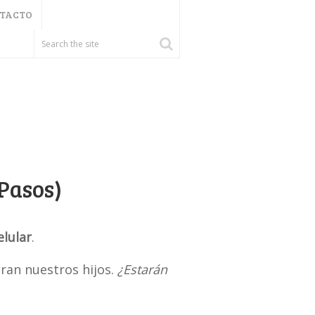
TACTO
Pasos)
elular
.
an nuestros hijos.
¿Estarán