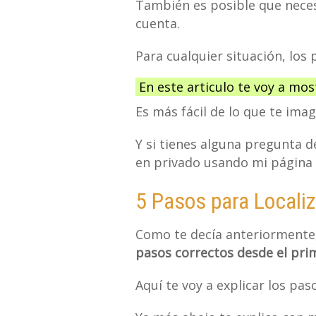
También es posible que necesi
cuenta.
Para cualquier situación, los 
En este articulo te voy a mos
Es más fácil de lo que te imag
Y si tienes alguna pregunta d
en privado usando mi página 
5 Pasos para Localiz
Como te decía anteriormente, 
pasos correctos desde el p
Aquí te voy a explicar los pas