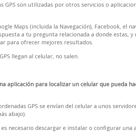
s GPS son utilizadas por otros servicios o aplicacio
ogle Maps (incluida la Navegación), Facebook, el 
spuesta a tu pregunta relacionada a donde estas, y 
lar para ofrecer mejores resultados.
PS llegan al celular, no salen.
na aplicación para localizar un celular que pueda h
ordenadas GPS se envían del celular a unos servidor
ás abajo).
 es necesario descargar e instalar o configurar una a