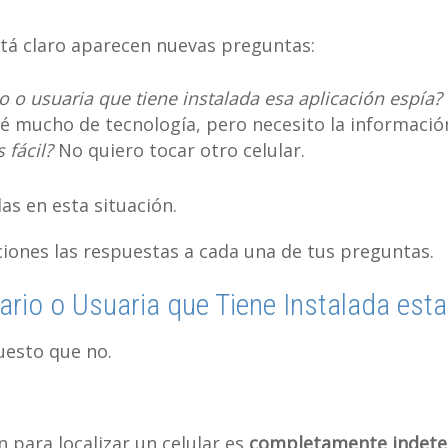
tá claro aparecen nuevas preguntas:
o o usuaria que tiene instalada esa aplicación espía?
é mucho de tecnología, pero necesito la informació
fácil?
No quiero tocar otro celular.
as en esta situación.
ciones las respuestas a cada una de tus preguntas.
ario o Usuaria que Tiene Instalada esta
uesto que no.
n para localizar un celular es
completamente indete