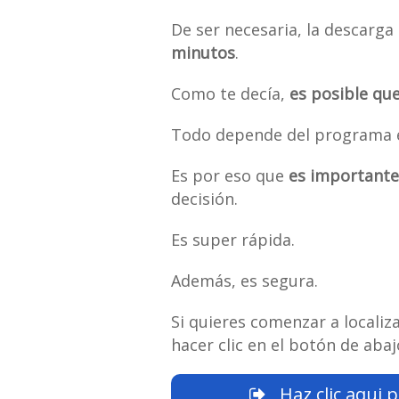
De ser necesaria, la descarga 
minutos
.
Como te decía,
es posible qu
Todo depende del programa es
Es por eso que
es importante 
decisión.
Es super rápida.
Además, es segura.
Si quieres comenzar a localiz
hacer clic en el botón de abaj
Haz clic aqui p