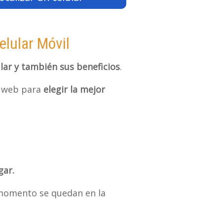
elular Móvil
ular y también sus beneficios
.
na web para
elegir la mejor
gar.
 momento se quedan en la