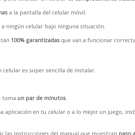
mas
a la pantalla del celular móvil.
a ningún celular bajo ninguna situación.
stán
100% garantizadas
que van a funcionar correct
 celular es super sencilla de instalar.
lo toma
un par de minutos
.
a aplicación en tu celular o a lo mejor un juego, ins
ir las instrucciones del manual que muestran
paso a