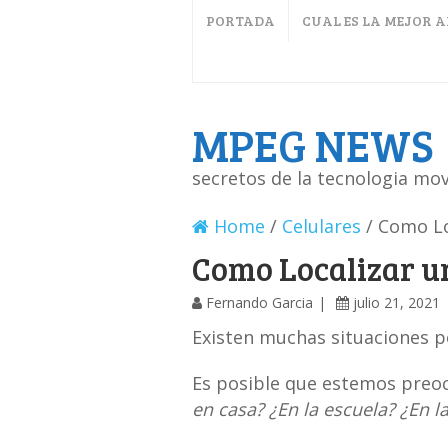
PORTADA
CUAL ES LA MEJOR 
MPEG NEWS
secretos de la tecnologia mov
Home
/
Celulares
/
Como Lo
Como Localizar un
Fernando Garcia
julio 21, 2021
Existen muchas situaciones p
Es posible que estemos preo
en casa? ¿En la escuela? ¿En l