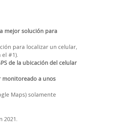
la mejor solución para
ción para localizar un celular,
el #1).
S de la ubicación del celular
ar monitoreado a unos
oogle Maps) solamente
n 2021.