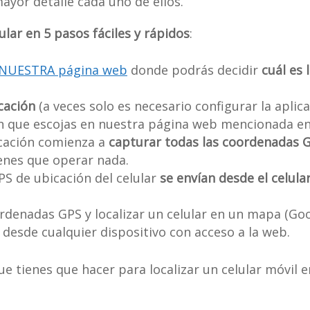
ayor detalle cada uno de ellos.
ular en 5 pasos fáciles y rápidos
:
ar NUESTRA página web
donde podrás decidir
cuál es 
icación
(a veces solo es necesario configurar la aplica
n que escojas en nuestra página web mencionada en 
icación comienza a
capturar todas las coordenadas GP
ienes que operar nada.
S de ubicación del celular
se envían desde el celul
ordenadas GPS y localizar un celular en un mapa (G
desde cualquier dispositivo con acceso a la web.
e tienes que hacer para localizar un celular móvil e